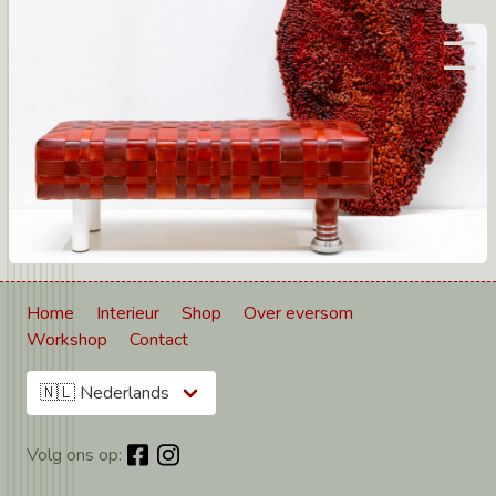
Home
Interieur
Shop
Over eversom
Workshop
Contact
Kies taal
Volg ons op: